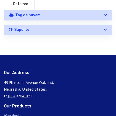
« Retornar
Tag da nuvem
Suporte
Our Address
49 Flinstone Avenue Oakland,
Nebraska, United States,
P: (08) 8204 2898
Our Products
Web Hosting