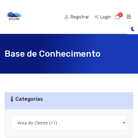
0
Carrin
Registrar
Login
Base de Conhecimento
Categorias